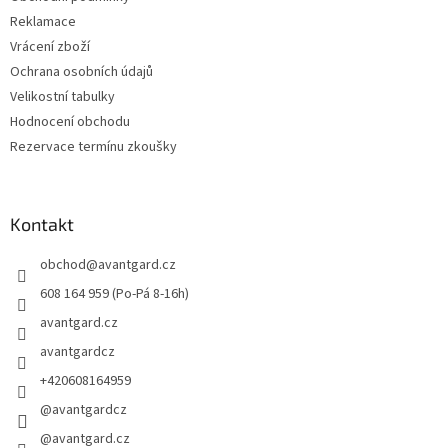
Reklamace
Vrácení zboží
Ochrana osobních údajů
Velikostní tabulky
Hodnocení obchodu
Rezervace termínu zkoušky
Kontakt
obchod
@
avantgard.cz
608 164 959 (Po-Pá 8-16h)
avantgard.cz
avantgardcz
+420608164959
@avantgardcz
@avantgard.cz