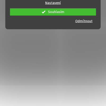
Nastavení
Souhlasím
Odmítnout