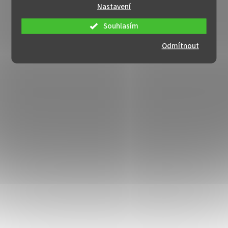
Nastavení
Souhlasím
Odmítnout