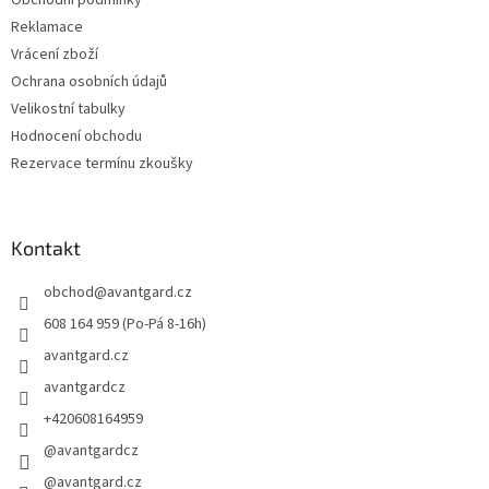
Reklamace
Vrácení zboží
Ochrana osobních údajů
Velikostní tabulky
Hodnocení obchodu
Rezervace termínu zkoušky
Kontakt
obchod
@
avantgard.cz
608 164 959 (Po-Pá 8-16h)
avantgard.cz
avantgardcz
+420608164959
@avantgardcz
@avantgard.cz