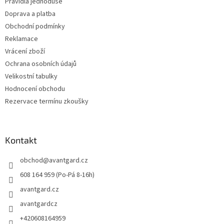
Pravidla jednoduše
Doprava a platba
Obchodní podmínky
Reklamace
Vrácení zboží
Ochrana osobních údajů
Velikostní tabulky
Hodnocení obchodu
Rezervace termínu zkoušky
Kontakt
obchod
@
avantgard.cz
608 164 959 (Po-Pá 8-16h)
avantgard.cz
avantgardcz
+420608164959