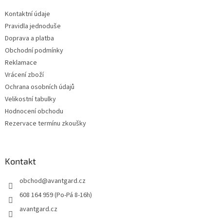
t
Kontaktní údaje
í
Pravidla jednoduše
Doprava a platba
Obchodní podmínky
Reklamace
Vrácení zboží
Ochrana osobních údajů
Velikostní tabulky
Hodnocení obchodu
Rezervace termínu zkoušky
Kontakt
obchod
@
avantgard.cz
608 164 959 (Po-Pá 8-16h)
avantgard.cz