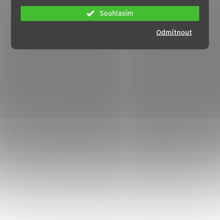
Souhlasím
Odmítnout