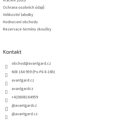
Vrácení zboží
Ochrana osobních údajů
Velikostní tabulky
Hodnocení obchodu
Rezervace termínu zkoušky
Kontakt
obchod
@
avantgard.cz
608 164 959 (Po-Pá 8-16h)
avantgard.cz
avantgardcz
+420608164959
@avantgardcz
@avantgard.cz