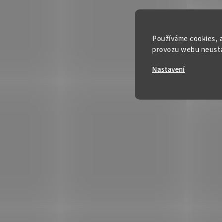
Používáme cookies, a
provozu webu neustál
Nastavení