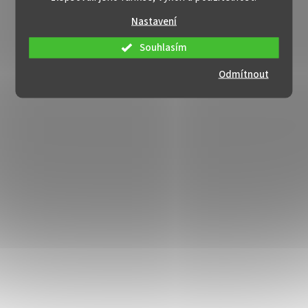
Nastavení
Souhlasím
Odmítnout