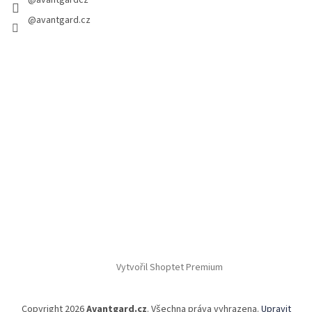
@avantgardcz
@avantgard.cz
Vytvořil Shoptet Premium
Copyright 2026
Avantgard.cz
. Všechna práva vyhrazena.
Upravit