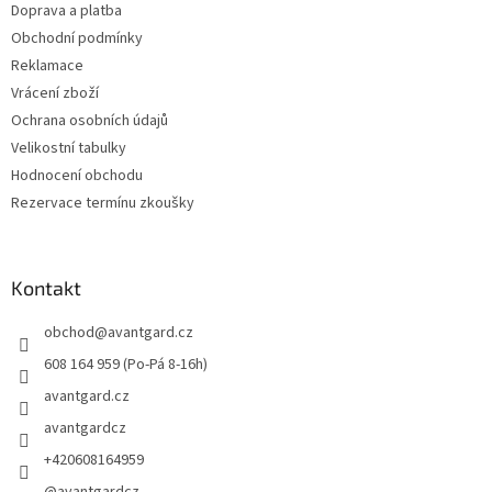
Doprava a platba
Obchodní podmínky
Reklamace
Vrácení zboží
Ochrana osobních údajů
Velikostní tabulky
Hodnocení obchodu
Rezervace termínu zkoušky
Kontakt
obchod
@
avantgard.cz
608 164 959 (Po-Pá 8-16h)
avantgard.cz
avantgardcz
+420608164959