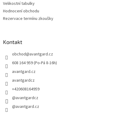
Velikostní tabulky
Hodnocení obchodu
Rezervace termínu zkoušky
Kontakt
obchod
@
avantgard.cz
608 164 959 (Po-Pá 8-16h)
avantgard.cz
avantgardcz
+420608164959
@avantgardcz
@avantgard.cz