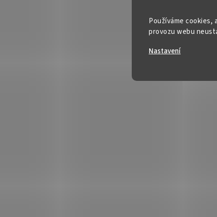
Používáme cookies, a
provozu webu neustál
Nastavení