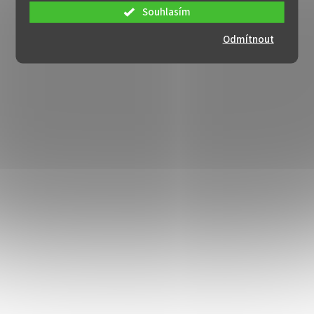
Souhlasím
Odmítnout