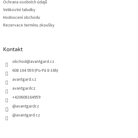
Ochrana osobních údajů
Velikostní tabulky
Hodnocení obchodu
Rezervace termínu zkoušky
Kontakt
obchod
@
avantgard.cz
608 164 959 (Po-Pá 8-16h)
avantgard.cz
avantgardcz
+420608164959
@avantgardcz
@avantgard.cz