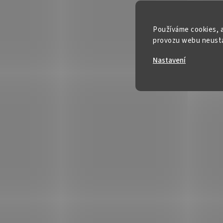
Používáme cookies, a
provozu webu neustál
Nastavení