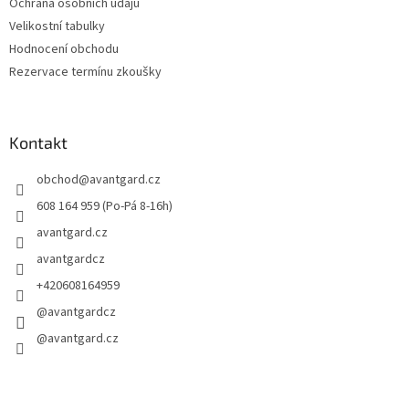
Ochrana osobních údajů
Velikostní tabulky
Hodnocení obchodu
Rezervace termínu zkoušky
Kontakt
obchod
@
avantgard.cz
608 164 959 (Po-Pá 8-16h)
avantgard.cz
avantgardcz
+420608164959
@avantgardcz
@avantgard.cz