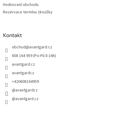
Hodnocení obchodu
Rezervace termínu zkoušky
Kontakt
obchod
@
avantgard.cz
608 164 959 (Po-Pá 8-16h)
avantgard.cz
avantgardcz
+420608164959
@avantgardcz
@avantgard.cz