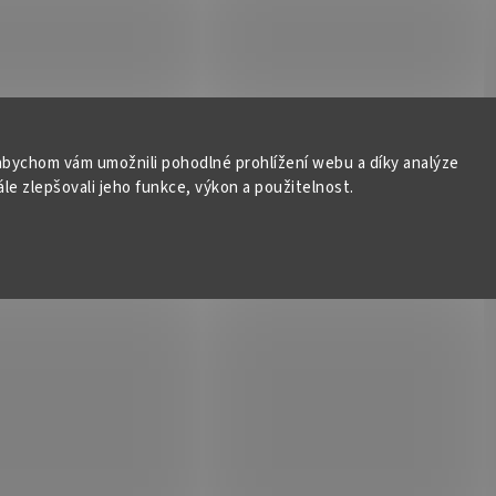
bychom vám umožnili pohodlné prohlížení webu a díky analýze
e zlepšovali jeho funkce, výkon a použitelnost.