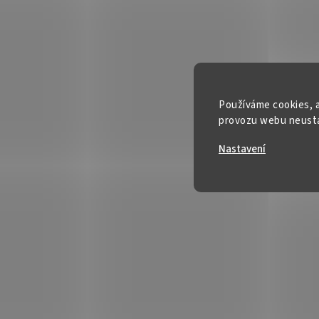
Používáme cookies, a
provozu webu neustál
Nastavení