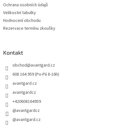
Ochrana osobních údajů
Velikostní tabulky
Hodnocení obchodu
Rezervace termínu zkoušky
Kontakt
obchod
@
avantgard.cz
608 164 959 (Po-Pá 8-16h)
avantgard.cz
avantgardcz
+420608164959
@avantgardcz
@avantgard.cz