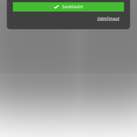
Souhlasím
Odmítnout