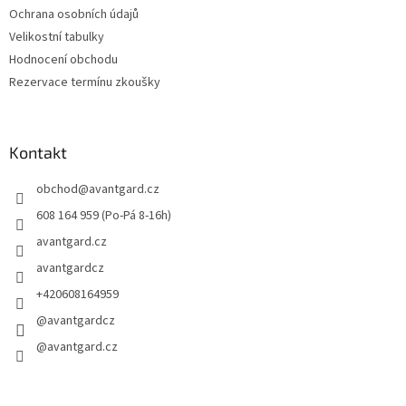
Ochrana osobních údajů
Velikostní tabulky
Hodnocení obchodu
Rezervace termínu zkoušky
Kontakt
obchod
@
avantgard.cz
608 164 959 (Po-Pá 8-16h)
avantgard.cz
avantgardcz
+420608164959
@avantgardcz
@avantgard.cz