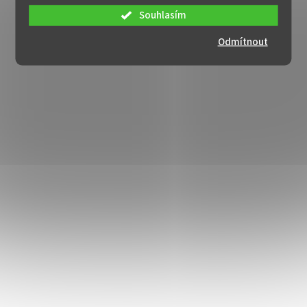
Souhlasím
Odmítnout