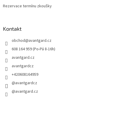
Rezervace termínu zkoušky
Kontakt
obchod
@
avantgard.cz
608 164 959 (Po-Pá 8-16h)
avantgard.cz
avantgardcz
+420608164959
@avantgardcz
@avantgard.cz