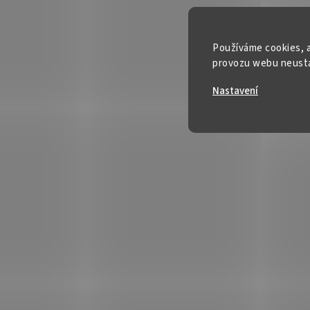
Používáme cookies, a
provozu webu neustál
Nastavení