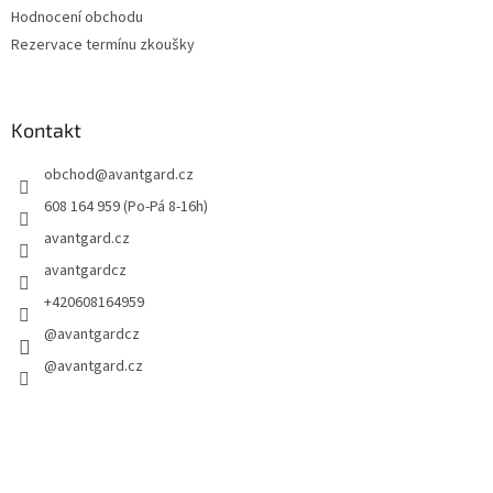
Hodnocení obchodu
Rezervace termínu zkoušky
Kontakt
obchod
@
avantgard.cz
608 164 959 (Po-Pá 8-16h)
avantgard.cz
avantgardcz
+420608164959
@avantgardcz
@avantgard.cz