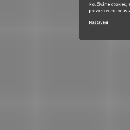
Používáme cookies, a
provozu webu neustál
Nastavení