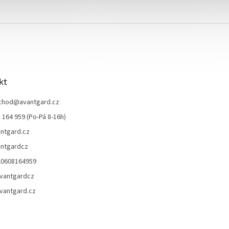
kt
chod
@
avantgard.cz
 164 959 (Po-Pá 8-16h)
ntgard.cz
ntgardcz
20608164959
vantgardcz
vantgard.cz