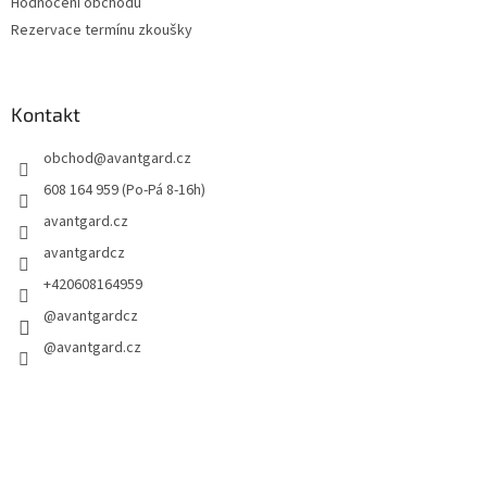
Hodnocení obchodu
Rezervace termínu zkoušky
Kontakt
obchod
@
avantgard.cz
608 164 959 (Po-Pá 8-16h)
avantgard.cz
avantgardcz
+420608164959
@avantgardcz
@avantgard.cz