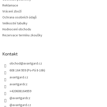
Reklamace
Vrácení zboží
Ochrana osobních údajů
Velikostní tabulky
Hodnocení obchodu
Rezervace termínu zkoušky
Kontakt
obchod
@
avantgard.cz
608 164 959 (Po-Pá 8-16h)
avantgard.cz
avantgardcz
+420608164959
@avantgardcz
@avantgard.cz