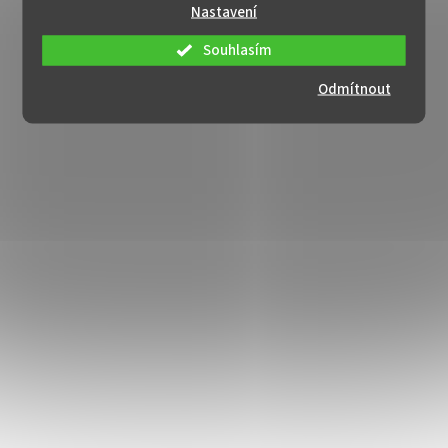
Nastavení
Souhlasím
Odmítnout