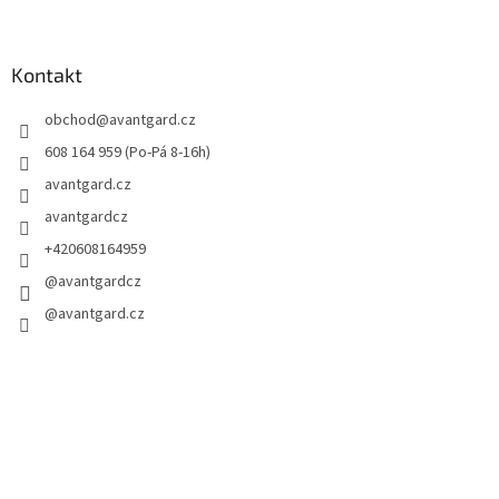
Kontakt
obchod
@
avantgard.cz
608 164 959 (Po-Pá 8-16h)
avantgard.cz
avantgardcz
+420608164959
@avantgardcz
@avantgard.cz