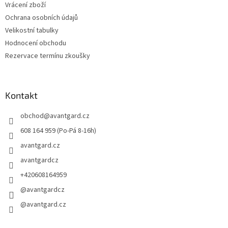
Vrácení zboží
Ochrana osobních údajů
Velikostní tabulky
Hodnocení obchodu
Rezervace termínu zkoušky
Kontakt
obchod
@
avantgard.cz
608 164 959 (Po-Pá 8-16h)
avantgard.cz
avantgardcz
+420608164959
@avantgardcz
@avantgard.cz