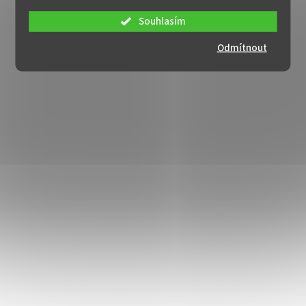
Souhlasím
Odmítnout