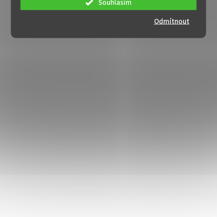
Souhlasím
Odmítnout