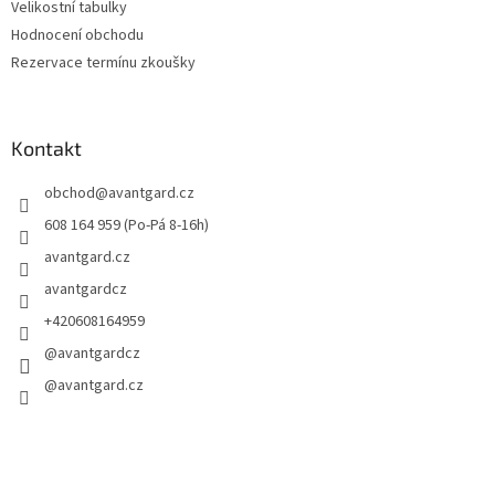
Velikostní tabulky
Hodnocení obchodu
Rezervace termínu zkoušky
Kontakt
obchod
@
avantgard.cz
608 164 959 (Po-Pá 8-16h)
avantgard.cz
avantgardcz
+420608164959
@avantgardcz
@avantgard.cz