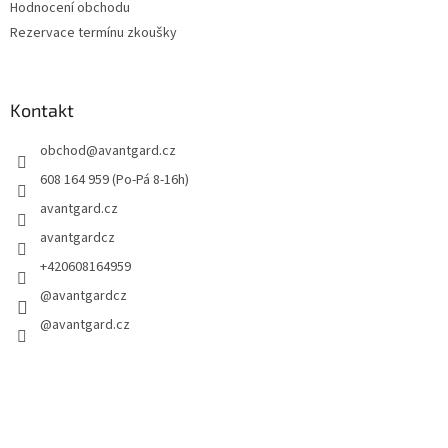
Hodnocení obchodu
Rezervace termínu zkoušky
Kontakt
obchod
@
avantgard.cz
608 164 959 (Po-Pá 8-16h)
avantgard.cz
avantgardcz
+420608164959
@avantgardcz
@avantgard.cz