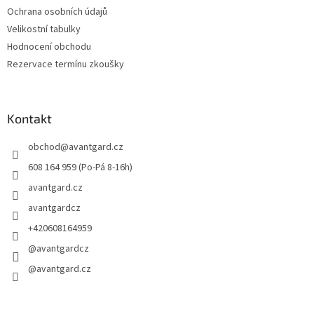
Ochrana osobních údajů
Velikostní tabulky
Hodnocení obchodu
Rezervace termínu zkoušky
Kontakt
obchod
@
avantgard.cz
608 164 959 (Po-Pá 8-16h)
avantgard.cz
avantgardcz
+420608164959
@avantgardcz
@avantgard.cz