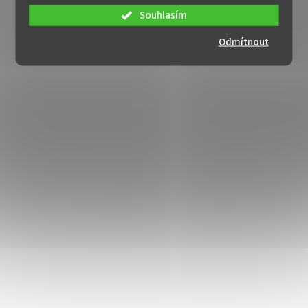
Souhlasím
Odmítnout