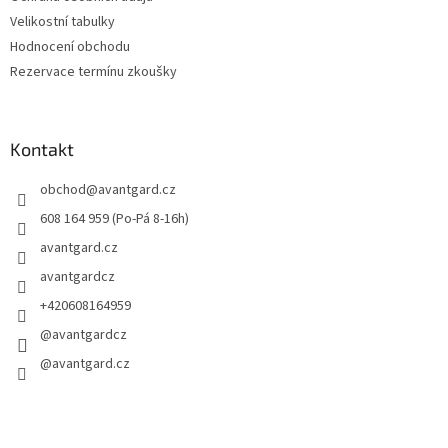
Velikostní tabulky
Hodnocení obchodu
Rezervace termínu zkoušky
Kontakt
obchod
@
avantgard.cz
608 164 959 (Po-Pá 8-16h)
avantgard.cz
avantgardcz
+420608164959
@avantgardcz
@avantgard.cz