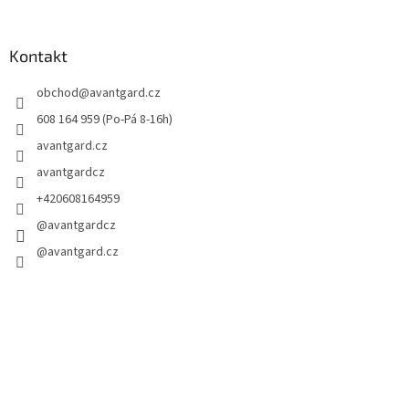
Kontakt
obchod
@
avantgard.cz
608 164 959 (Po-Pá 8-16h)
avantgard.cz
avantgardcz
+420608164959
@avantgardcz
@avantgard.cz