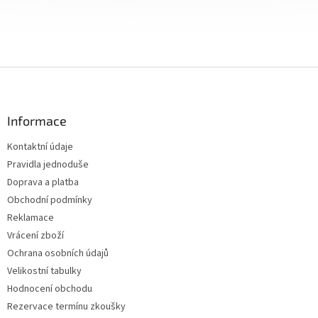
Z
á
p
a
Informace
t
Kontaktní údaje
í
Pravidla jednoduše
Doprava a platba
Obchodní podmínky
Reklamace
Vrácení zboží
Ochrana osobních údajů
Velikostní tabulky
Hodnocení obchodu
Rezervace termínu zkoušky