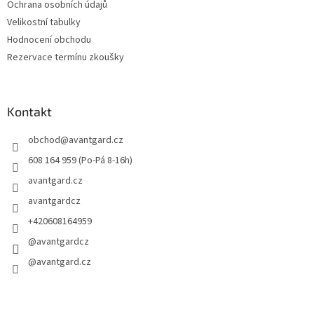
Ochrana osobních údajů
Velikostní tabulky
Hodnocení obchodu
Rezervace termínu zkoušky
Kontakt
obchod
@
avantgard.cz
608 164 959 (Po-Pá 8-16h)
avantgard.cz
avantgardcz
+420608164959
@avantgardcz
@avantgard.cz