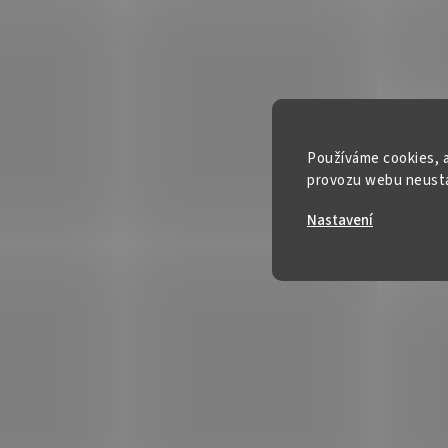
Používáme cookies, a
provozu webu neustál
Nastavení