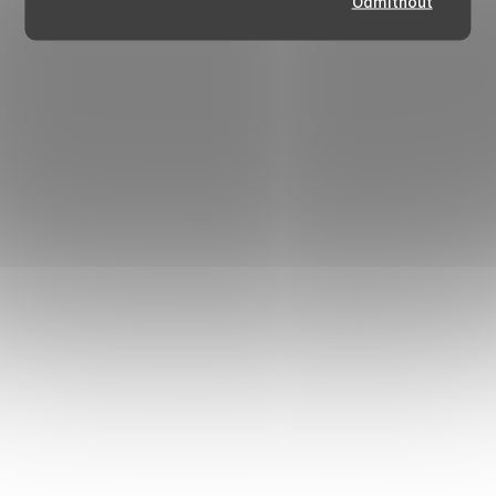
Odmítnout