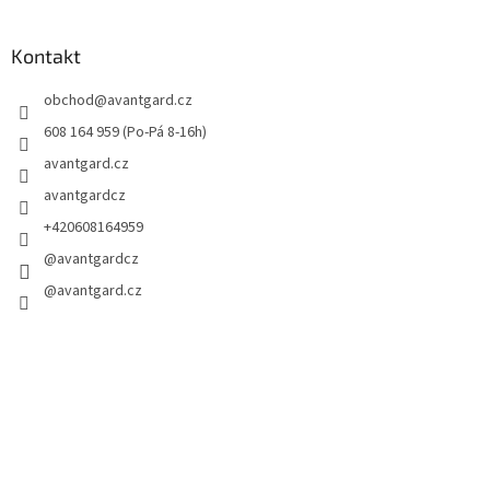
Kontakt
obchod
@
avantgard.cz
608 164 959 (Po-Pá 8-16h)
avantgard.cz
avantgardcz
+420608164959
@avantgardcz
@avantgard.cz