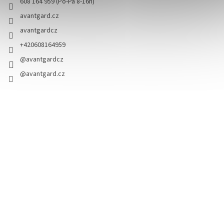
608 164 959 (Po-Pá 8-16h)
avantgard.cz
avantgardcz
+420608164959
@avantgardcz
@avantgard.cz