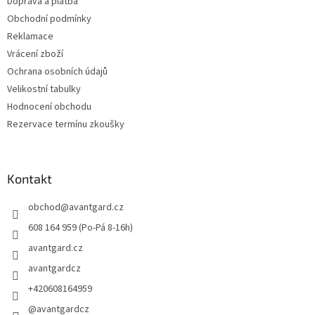
Doprava a platba
Obchodní podmínky
Reklamace
Vrácení zboží
Ochrana osobních údajů
Velikostní tabulky
Hodnocení obchodu
Rezervace termínu zkoušky
Kontakt
obchod
@
avantgard.cz
608 164 959 (Po-Pá 8-16h)
avantgard.cz
avantgardcz
+420608164959
@avantgardcz