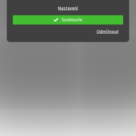
Nastavení
Souhlasím
Odmítnout