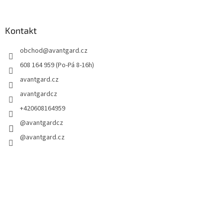
Kontakt
obchod
@
avantgard.cz
608 164 959 (Po-Pá 8-16h)
avantgard.cz
avantgardcz
+420608164959
@avantgardcz
@avantgard.cz