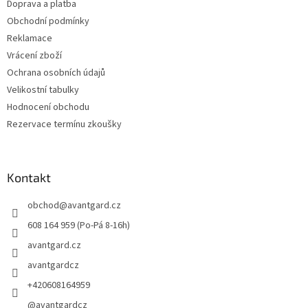
Doprava a platba
Obchodní podmínky
Reklamace
Vrácení zboží
Ochrana osobních údajů
Velikostní tabulky
Hodnocení obchodu
Rezervace termínu zkoušky
Kontakt
obchod
@
avantgard.cz
608 164 959 (Po-Pá 8-16h)
avantgard.cz
avantgardcz
+420608164959
@avantgardcz