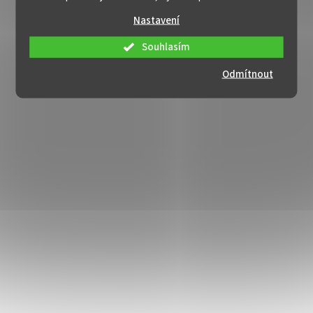
Nastavení
Souhlasím
Odmítnout