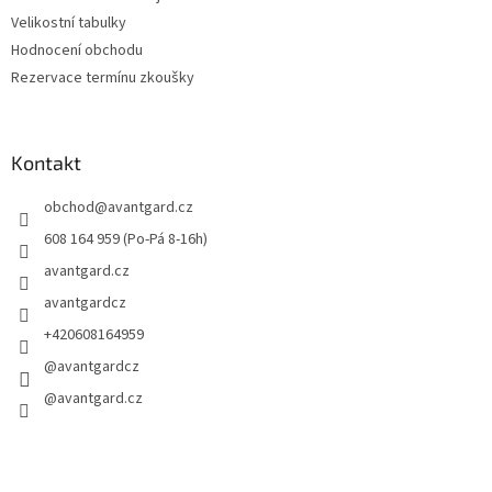
Velikostní tabulky
Hodnocení obchodu
Rezervace termínu zkoušky
Kontakt
obchod
@
avantgard.cz
608 164 959 (Po-Pá 8-16h)
avantgard.cz
avantgardcz
+420608164959
@avantgardcz
@avantgard.cz