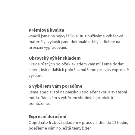
Prémiová kvalita
Vsadili jsme na nejvyšší kvalitu. Používáme výběrové
materiály, vyladili jsme dokonalé střihy a dbáme na
precizní vypracování.
Obrovský výběr skladem
Tisíce různých položek skladem vám můžeme dodat
ihned, tisíce dalších položek můžeme pro vás expresně
vyrobit.
S výběrem vám poradíme
Jsme specialisté na pánskou společenskou a svatební
módu. Rádi vám s výběrem vhodných produktů
pomůžeme.
Expresní doručení
Objednáte-li zboží skladem v pracovní den do 12 hodin,
odešleme vám ho ještě tentýž den.