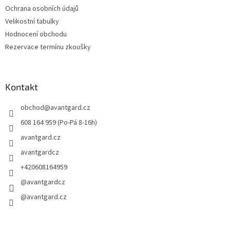
Ochrana osobních údajů
Velikostní tabulky
Hodnocení obchodu
Rezervace termínu zkoušky
Kontakt
obchod
@
avantgard.cz
608 164 959 (Po-Pá 8-16h)
avantgard.cz
avantgardcz
+420608164959
@avantgardcz
@avantgard.cz